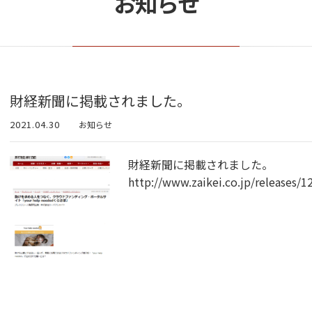
お知らせ
財経新聞に掲載されました。
2021.04.30
お知らせ
財経新聞に掲載されました。
http://www.zaikei.co.jp/releases/1