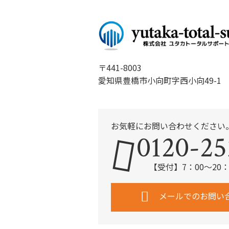
b
o
o
k
〒441-8003
愛知県豊橋市小向町字西小向49-1
お気軽にお問い合わせください
0120-25
【受付】7：00～20
メールでのお問い