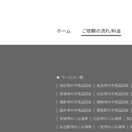
ホーム
ご依頼の流れ/料金
サービス一覧
浜松市の不用品回収
高浜市の不用品回収
東海市の不用品回収
刈谷市の不用品回収
蒲郡市の不用品回収
岡崎市の不用品回収
袋井市の不用品回収
周智郡の不用品回収
安城市のごみ清掃
刈谷市のごみ清掃
知
名古屋市のごみ清掃
一宮市のごみ清掃