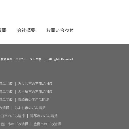
質問
会社概要
お問い合わせ
 2020 株式会社 ユタカトータルサポート. All rights Reserved.
用品回収
みよし市の不用品回収
用品回収
名古屋市の不用品回収
用品回収
豊橋市の不用品回収
み清掃
みよし市のごみ清掃
半田市のごみ清掃
蒲郡市のごみ清掃
豊川市のごみ清掃
豊橋市のごみ清掃