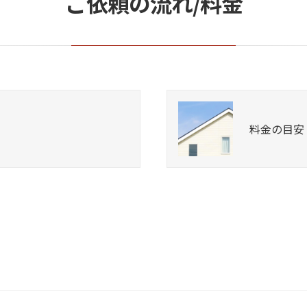
ご依頼の流れ/料金
料金の目安