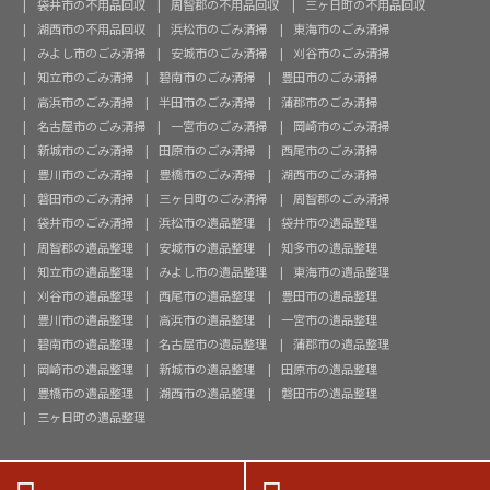
袋井市の不用品回収
周智郡の不用品回収
三ヶ日町の不用品回収
湖西市の不用品回収
浜松市のごみ清掃
東海市のごみ清掃
みよし市のごみ清掃
安城市のごみ清掃
刈谷市のごみ清掃
知立市のごみ清掃
碧南市のごみ清掃
豊田市のごみ清掃
高浜市のごみ清掃
半田市のごみ清掃
蒲郡市のごみ清掃
名古屋市のごみ清掃
一宮市のごみ清掃
岡崎市のごみ清掃
新城市のごみ清掃
田原市のごみ清掃
西尾市のごみ清掃
豊川市のごみ清掃
豊橋市のごみ清掃
湖西市のごみ清掃
磐田市のごみ清掃
三ヶ日町のごみ清掃
周智郡のごみ清掃
袋井市のごみ清掃
浜松市の遺品整理
袋井市の遺品整理
周智郡の遺品整理
安城市の遺品整理
知多市の遺品整理
知立市の遺品整理
みよし市の遺品整理
東海市の遺品整理
刈谷市の遺品整理
西尾市の遺品整理
豊田市の遺品整理
豊川市の遺品整理
高浜市の遺品整理
一宮市の遺品整理
碧南市の遺品整理
名古屋市の遺品整理
蒲郡市の遺品整理
岡崎市の遺品整理
新城市の遺品整理
田原市の遺品整理
豊橋市の遺品整理
湖西市の遺品整理
磐田市の遺品整理
三ヶ日町の遺品整理