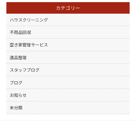
o
カテゴリー
o
k
ハウスクリーニング
不用品回収
空き家管理サービス
遺品整理
スタッフブログ
ブログ
お知らせ
未分類