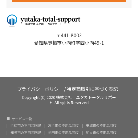
〒441-8003
愛知県豊橋市小向町字西小向49-1
プライバシーポリシー
/
特定商取引に基づく表記
Copyright (C) 2020 株式会社 ユタカトータルサポー
ト. All rights Reserved.
サービス一覧
浜松市の不用品回収
高浜市の不用品回収
安城市の不用品回収
知多市の不用品回収
半田市の不用品回収
知立市の不用品回収