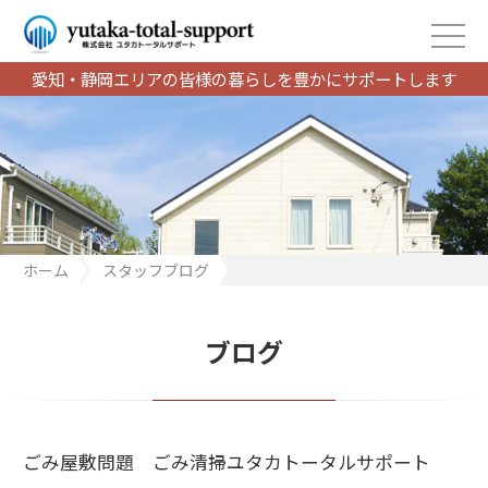
愛知・静岡エリアの皆様の暮らしを豊かにサポートします
ホーム
スタッフブログ
ごみ屋敷問題 ごみ清掃ユタカトータルサポート
ブログ
ごみ屋敷問題 ごみ清掃ユタカトータルサポート