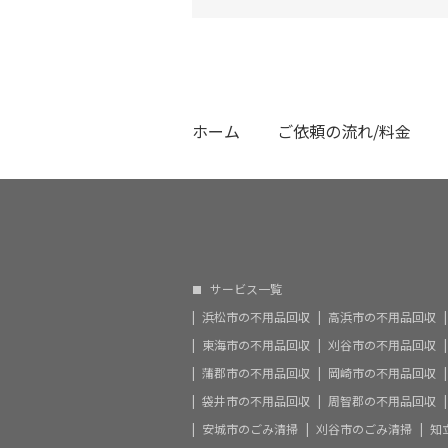
ホーム
ご依頼の流れ/料金
サービス一覧
浜松市の不用品回収
高浜市の不用品回収
東海市の不用品回収
刈谷市の不用品回収
蒲郡市の不用品回収
岡崎市の不用品回収
袋井市の不用品回収
周智郡の不用品回収
安城市のごみ清掃
刈谷市のごみ清掃
知