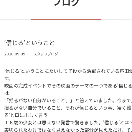
ブログ
’信じる’ということ
2020.09.09
スタッフブログ
’信じる’ということにたいして子役から活躍されている芦田
す。
映画の完成イベントでその映画のテーマの一つである’信じる
は
「揺るがない自分がいること。」と答えていました。今まで
揺るがない自分でいること、それが信じるという事、凄く難
る’と口に出して言う。
１６歳の少女とは思えない発言で驚きました。’信じる’とは
裏切られたわけではなく見えなかった部分が見えただけ、そ