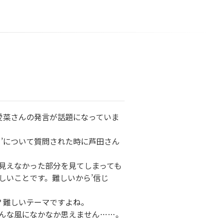
愛菜さんの発言が話題になっていま
’について質問された時に芦田さん
見えなかった部分を見てしまっても
しいことです。難しいから’信じ
？難しいテーマですよね。
んな風になかなか思えません……。