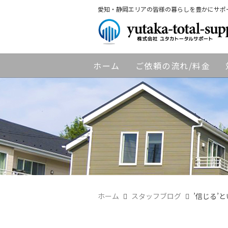
愛知・静岡エリアの皆様の暮らしを豊かにサポ
ホーム
ご依頼の流れ/料金
ホーム
スタッフブログ
’信じる’