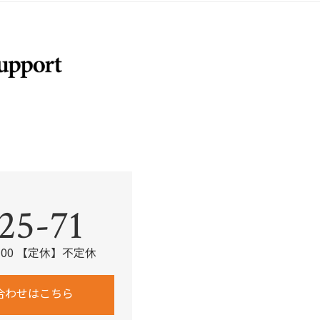
o
k
。
25-71
：00 【定休】不定休
合わせはこちら