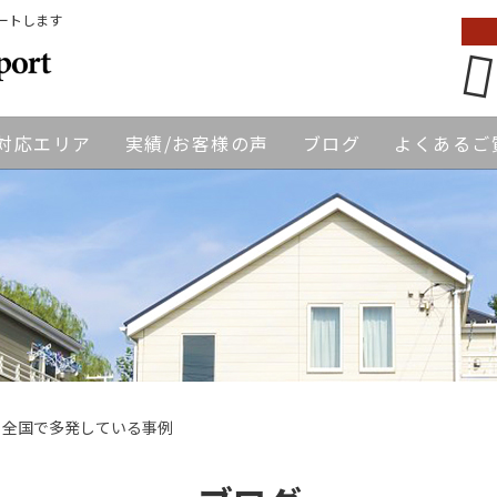
ートします
対応エリア
実績/お客様の声
ブログ
よくあるご
 全国で多発している事例