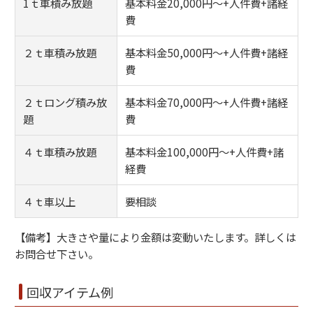
1ｔ車積み放題
基本料金20,000円～+人件費+諸経
費
２ｔ車積み放題
基本料金50,000円～+人件費+諸経
費
２ｔロング積み放
基本料金70,000円～+人件費+諸経
題
費
４ｔ車積み放題
基本料金100,000円～+人件費+諸
経費
４ｔ車以上
要相談
【備考】大きさや量により金額は変動いたします。詳しくは
お問合せ下さい。
回収アイテム例