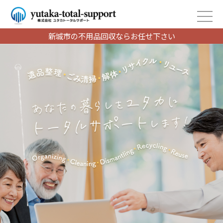
新城市の不用品回収ならお任せ下さい
2021/02/24
不用品アドバイザー募集 動画