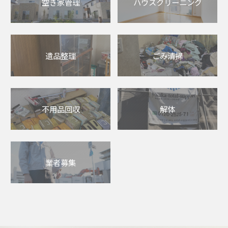
空き家管理
ハウスクリーニング
遺品整理
ごみ清掃
不用品回収
解体
業者募集