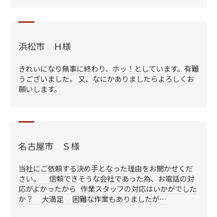
浜松市 Ｈ様
きれいになり無事に終わり、ホッ！としています。有難
うございました。 又、なにかありましたらよろしくお
願いします。
名古屋市 Ｓ様
当社にご依頼する決め手となった理由をお聞かせくだ
さい。 信頼できそうな会社であった為、お電話の対
応がよかったから 作業スタッフの対応はいかがでした
か？ 大満足 困難な作業もありましたが…