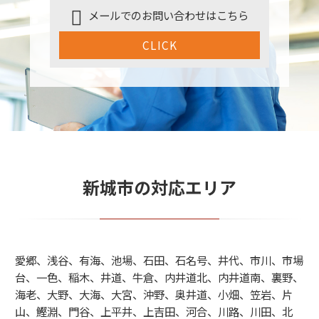
メールでのお問い合わせはこちら
CLICK
新城市の対応エリア
愛郷、浅谷、有海、池場、石田、石名号、井代、市川、市場
台、一色、稲木、井道、牛倉、内井道北、内井道南、裏野、
海老、大野、大海、大宮、沖野、奥井道、小畑、笠岩、片
山、鰹淵、門谷、上平井、上吉田、河合、川路、川田、北