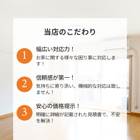
当店のこだわり
幅広い対応力！
1
お家に関する様々な困り事に対応しま
す！
信頼感が第一！
2
気持ちに寄り添い、機械的な対応は致し
ません！
安心の価格提示！
3
明確に詳細が記載された見積書で、不安
を解決！