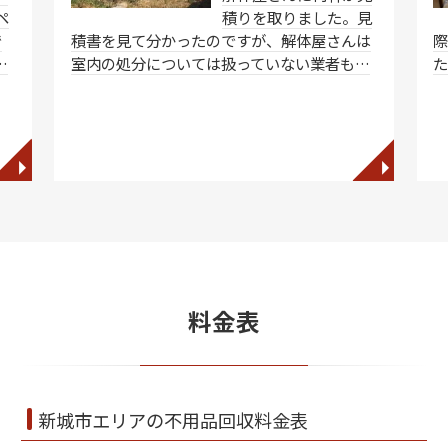
ペ
積りを取りました。見
で
積書を見て分かったのですが、解体屋さんは
…
室内の処分については扱っていない業者も…
た
◥
◥
料金表
新城市エリアの不用品回収料金表