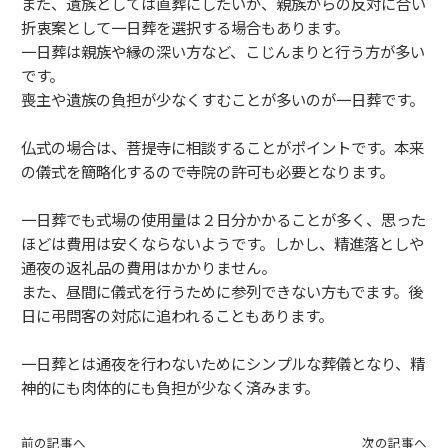
また、遺族としては直葬にしたいが、親族からの反対に合い
折衷案として一日葬を選択する場合もあります。
一日葬は親族や縁の深い方など、こじんまりと行う方が多い
です。
喪主や遺族の負担が少なくすむことが多いのが一日葬です。
仏式の場合は、菩提寺に相談することがポイントです。本来
の儀式を簡略化するので寺院の許可も必要となります。
一日葬でも式場の使用量は２日分かかることが多く、思った
ほどは費用は安くならないようです。しかし、精進落としや
通夜の返礼品の費用はかかりません。
また、昼間に儀式を行うために参列できない方もでます。後
日に弔問客の対応に追われることもあります。
一日葬とは通夜を行わないためにシンプルな葬儀となり、精
神的にも肉体的にも負担が少なく済みます。
前の記事へ
次の記事へ