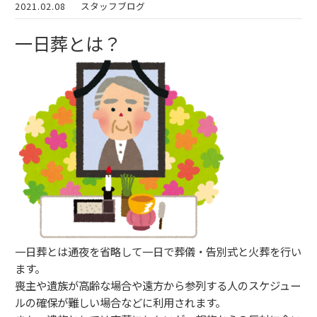
2021.02.08
スタッフブログ
一日葬とは？
一日葬とは通夜を省略して一日で葬儀・告別式と火葬を行い
ます。
喪主や遺族が高齢な場合や遠方から参列する人のスケジュー
ルの確保が難しい場合などに利用されます。